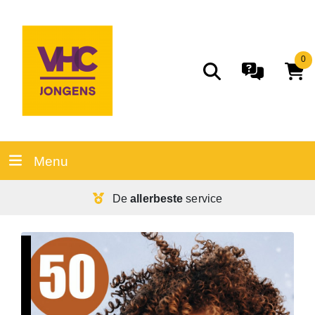
0
Menu
De
allerbeste
service