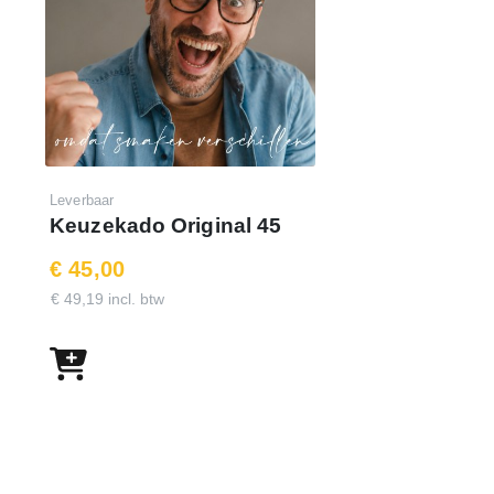
Leverbaar
Keuzekado Original 45
€ 45,00
€ 49,19 incl. btw