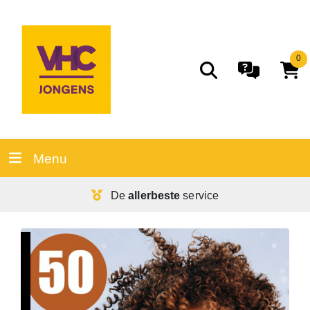
0
Menu
De
allerbeste
service