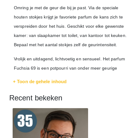
Omring je met de geur die bij je past. Via de speciale
houten stokjes krijgt je favoriete parfum de kans zich te
verspreiden door het huis. Geschikt voor elke gewenste
kamer: van slaapkamer tot toilet, van kantoor tot keuken.
Bepaal met het aantal stokjes zelf de geurintensiteit.
Vrolijk en uitdagend, lichtvoetig en sensueel. Het parfum
Fuchsia 69 is een potpourri van onder meer geurige
jasmijn, zachte gardenia, anjer en de 'bloem der
+ Toon de gehele inhoud
bloemen': Ylang-ylang.
Recent bekeken