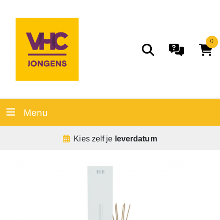
0
Menu
Kies zelf je
leverdatum